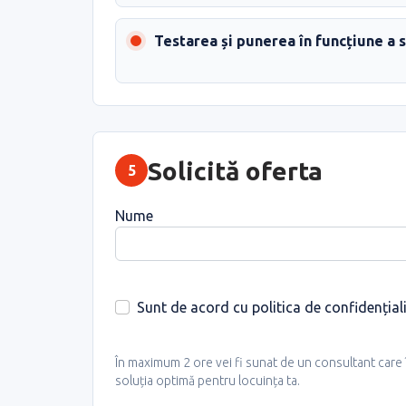
Testarea și punerea în funcțiune a 
Solicită oferta
5
Nume
Sunt de acord cu politica de confidențiali
În maximum 2 ore vei fi sunat de un consultant care îț
soluția optimă pentru locuința ta.