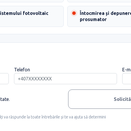
sistemului fotovoltaic
Întocmirea și depunere
prosumator
Telefon
E-m
tate.
Solicit
i va răspunde la toate întrebările și te va ajuta să determini