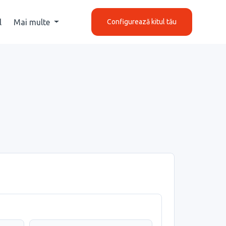
l
Mai multe
Configurează kitul tău