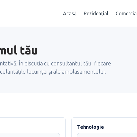
Acasă
Rezidențial
Comercia
mul tău
ntativă. În discuția cu consultantul tău, fiecare
cularitățile locuinței și ale amplasamentului,
Tehnologie