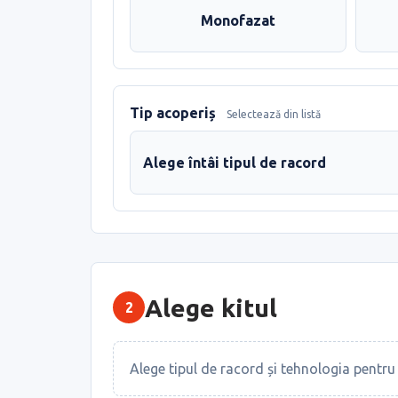
Monofazat
Tip acoperiș
Selectează din listă
Alege întâi tipul de racord
Alege kitul
2
Alege tipul de racord și tehnologia pentru 