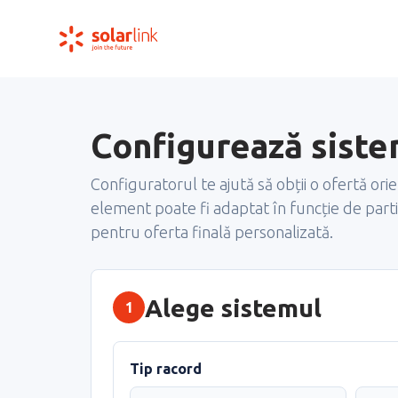
Configurează siste
Configuratorul te ajută să obții o ofertă orie
element poate fi adaptat în funcție de parti
pentru oferta finală personalizată.
Alege sistemul
1
Tip racord