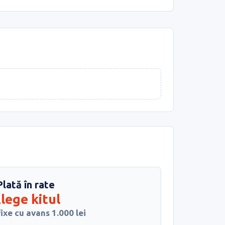
Plată în rate
lege kitul
fixe cu avans 1.000 lei