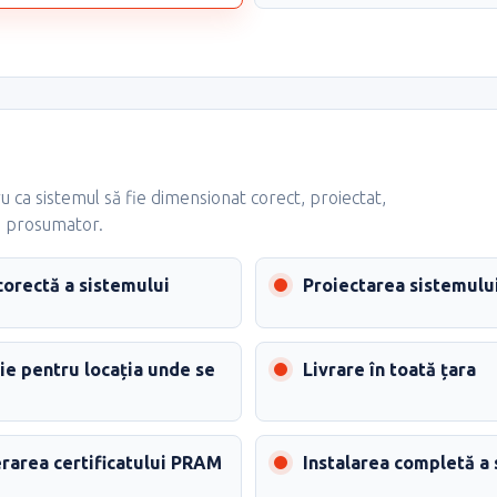
u ca sistemul să fie dimensionat corect, proiectat,
de prosumator.
orectă a sistemului
Proiectarea sistemului
ie pentru locația unde se
Livrare în toată țara
erarea certificatului PRAM
Instalarea completă a 