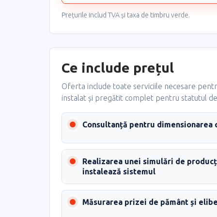
Prețurile includ TVA și taxa de timbru verde.
Ce include prețul
Oferta include toate serviciile necesare pentr
instalat și pregătit complet pentru statutul 
Consultanță pentru dimensionarea c
Realizarea unei simulări de producț
instalează sistemul
Măsurarea prizei de pământ și elib