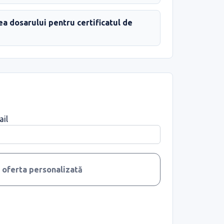
a dosarului pentru certificatul de
ail
ă oferta personalizată